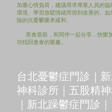
加重心情負荷，建議尋求專業人員的協
環境、學習放鬆情緒而得到改善的。如
險的抗憂鬱藥來緩和。
美食當前，和同伴一起分享，快樂加
功找回進食的樂趣。
開心
台北憂鬱症門診｜新
神科診所｜五股精神
｜新北躁鬱症門診｜