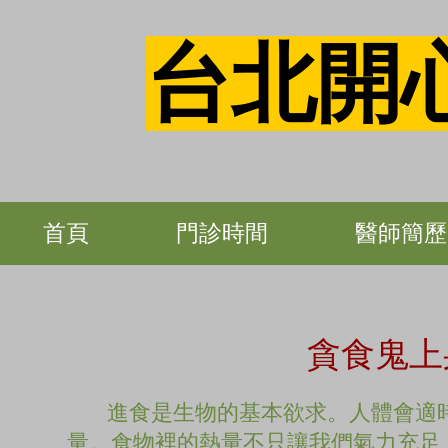
台北開
首頁
門診時間
醫師簡歷
貪食鬼上
進食是生物的基本欲求。人體會適
量。食物裡的熱量不只讓我們氣力充足