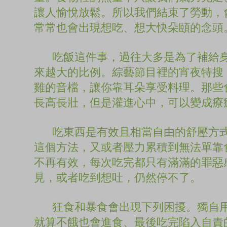
讓人愉悅放鬆。所以我們結束了勞動，
常常也會出現想吃、想大快朵頤的念頭
吃飯這件事，過往大多是為了補給身
來越大的比例。綜藝節目裡的宵夜特搜
雞的音檔，讓你靠耳朵享受料理。那些
長高長壯，但是灌進心中，可以變成療
吃東西是有效且相當自由的舒壓方式
這個方法，又或者壓力累積到無法單靠
不再有效，每次吃完都只有滿滿的罪惡
見，或者吃到想吐，仍然停不了。
狂食和暴食會出現下列困擾。獨自用
就算不餓也會進食、最後吃完陷入自責