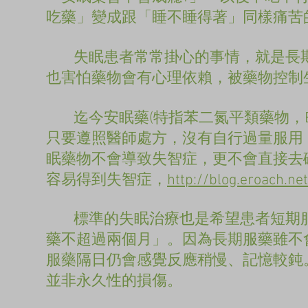
吃藥」變成跟「睡不睡得著」同樣痛苦
失眠患者常常掛心的事情，就是長期
也害怕藥物會有心理依賴，被藥物控制
迄今安眠藥(特指苯二氮平類藥物，B
只要遵照醫師處方，沒有自行過量服用
眠藥物不會導致失智症，更不會直接去
容易得到失智症，
http://blog.eroach.n
標準的失眠治療也是希望患者短期服
藥不超過兩個月」。因為長期服藥雖不
服藥隔日仍會感覺反應稍慢、記憶較鈍
並非永久性的損傷。