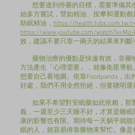
想要達到停藥的目標，需要準備其他
始多方嘗試，譬如精油、按摩和運動都
助眠精油，
https://health.tvbs.com.tw/
https://www.youtube.com/watch?v=Mo-
效，建議不要只靠一兩天的結果來判斷
藥物治療的優點是快速有效，非藥物
方法產生「心理需要」，就像衛星導航
想要自己看地圖。依靠Foodpanda
好處，我們不用全然拒絕，但要聰明運
如果不希望對安眠藥如此依賴，那對
義，一週至少三天睡不好，才算是睡眠
康的影響也有限。期待每一天躺平就能
眠的人，就容易倚靠藥物來幫忙。像是