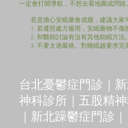
一定會打開導航，不想去看地圖或問路
若是擔心安眠藥會成癮，建議大家可
1. 若遵照處方服用，安眠藥物不傷
2. 和醫師討論有沒有其他助眠方法
3. 不要太過嚴格。對睡眠越要求完
開心
台北憂鬱症門診｜新
神科診所｜五股精神
｜新北躁鬱症門診｜