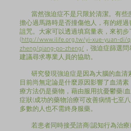
當然強迫症不是只限於清潔。有些患
擔心過馬路時是否撞傷他人，有的經過
詛咒。大家可以透過填寫量表，來初步
(
http://www.ilife.org.tw/yi-xue-yuan-di/
zheng/qiang-po-zheng/
，強迫症篩選問
建議尋求專業人員的協助。
研究發現強迫症是因為大腦的血清素(
目前尚無定論是什麼原因影響了血清素
療方法仍是藥物，藉由服用抗憂鬱藥(
症狀(成功的藥物治療可改善病情七至
多數的人也不需終身服藥。
若患者同時接受諮商(認知行為治療)