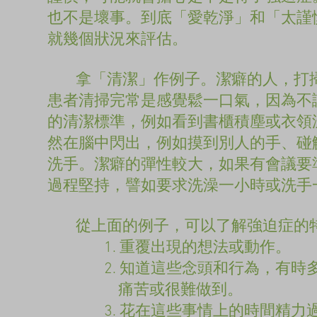
也不是壞事。到底「愛乾淨」和「太謹
就幾個狀況來評估。
拿「清潔」作例子。潔癖的人，打掃
患者清掃完常是感覺鬆一口氣，因為不
的清潔標準，例如看到書櫃積塵或衣領
然在腦中閃出，例如摸到別人的手、碰
洗手。潔癖的彈性較大，如果有會議要
過程堅持，譬如要求洗澡一小時或洗手
從上面的例子，可以了解強迫症的
1. 重覆出現的想法或動作。
2. 知道這些念頭和行為，有時多
痛苦或很難做到。
3. 花在這些事情上的時間精力過