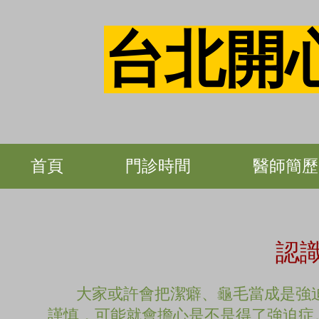
台北開
首頁
門診時間
醫師簡歷
認
大家或許會把潔癖、龜毛當成是強迫
謹慎，可能就會擔心是不是得了強迫症