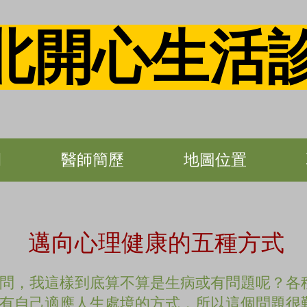
北開心生活
間
醫師簡歷
地圖位置
邁向心理健康的五種方式
問，我這樣到底算不算是生病或有問題呢？各
有自己適應人生處境的方式，所以這個問題很