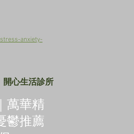
stress-anxiety-
診所
｜萬華精
憂鬱推薦