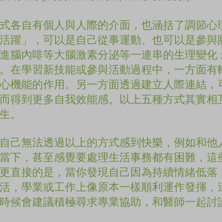
式各自有個人與人際的介面，也涵括了調節心
活躍」，可以是自己從事運動、也可以是參與
進腦內啡等大腦激素分泌等一連串的生理變化 ;
。在學習新技能或參與活動過程中，一方面有
心機能的作用。另一方面透過建立人際連結，
而得到更多自我效能感。以上五種方式其實相
生。
自己無法透過以上的方式感到快樂，例如和他
當下，甚至感覺要處理生活事務都有困難，這
更直接的是，當你發現自己因為持續情緒低落
活，學業或工作上像原本一樣順利運作發揮，
時候會建議積極尋求專業協助，和醫師一起討