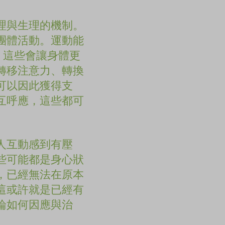
理與生理的機制。
團體活動。運動能
 這些會讓身體更
轉移注意力、轉換
可以因此獲得支
互呼應，這些都可
人互動感到有壓
些可能都是身心狀
，已經無法在原本
這或許就是已經有
論如何因應與治