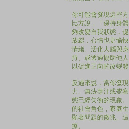
你可能會發現這些方
比方說，「保持身體
夠改變自我狀態，促
放鬆，心情也更愉快
情緒、活化大腦與身
持、或透過協助他人
以促進正向的改變發
反過來說，當你發現
力、無法專注或覺察
態已經失衡的現象。
的社會角色，家庭生
顯著問題的徵兆。這
療。