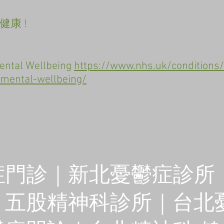
康 !
ental Wellbeing
https://www.nhs.uk/conditions/
mental-wellbeing/
心生活
症門診｜新北憂鬱症診所
｜五股精神科診所｜台北