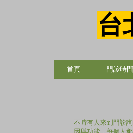
台
首頁
門診時
不時有人來到門診詢
因與功能，每個人都