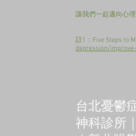
讓我們一起邁向心理健
註1：Five Steps to M
depression/improve-
開
台北憂鬱
神科診所