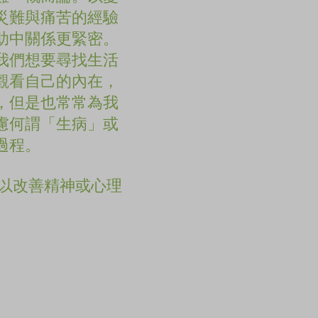
災難與痛苦的經驗
助中關係更緊密。
我們想要尋找生活
觀看自己的內在，
，但是也常常為我
慮何謂「生病」或
過程。
方式可以改善精神或心理